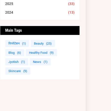
2025
(33)
2024
(13)
Main Tags
पिगमेंटेशन
(1)
Beauty
(25)
Blog
(6)
Healthy Food
(9)
Jyotish
(1)
News
(1)
Skincare
(9)