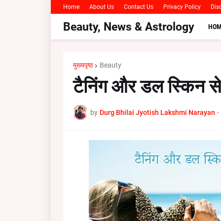
Home
About Us
Contact Us
Privacy Policy
Dis
Beauty, News & Astrology
HOM
मुख्यपृष्ठ
Beauty
टैनिंग और डल स्किन स
by
Durg Bhilai Jyotish Lakshmi Narayan
-