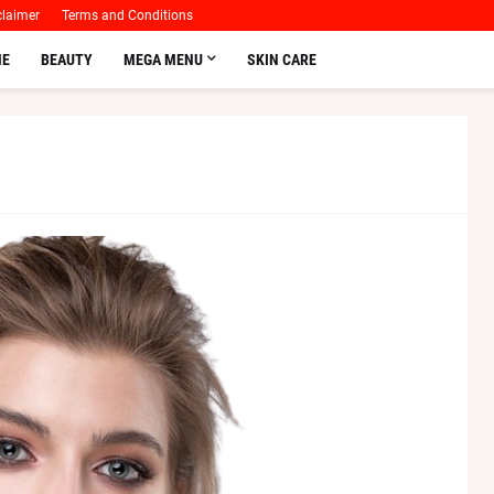
claimer
Terms and Conditions
E
BEAUTY
MEGA MENU
SKIN CARE