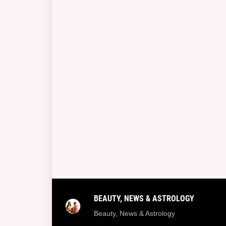
BEAUTY, NEWS & ASTROLOGY
Beauty, News & Astrology