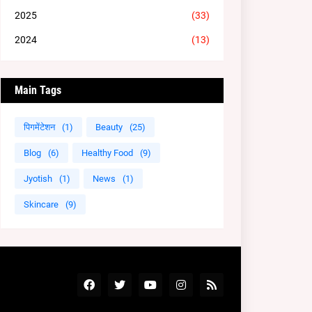
2025
(33)
2024
(13)
Main Tags
पिगमेंटेशन
(1)
Beauty
(25)
Blog
(6)
Healthy Food
(9)
Jyotish
(1)
News
(1)
Skincare
(9)