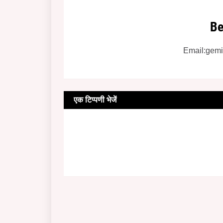
Be
Email:gem
एक टिप्पणी भेजें