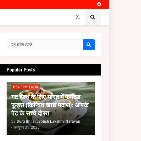
Popular Posts
HEALTHY FOOD
गट हेल्थ के लिए भारत में फर्मेंटेड
फ़ूड्स (किण्वित खाद्य पदार्थ): आपके
पेट के सच्चे दोस्त
by
Durg Bhilai Jyotish Lakshmi Narayan
-
अक्टूबर 31, 2025