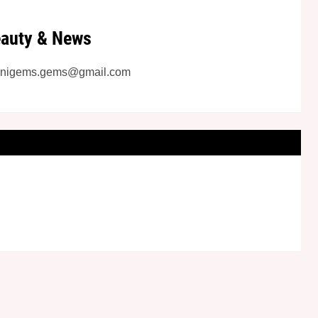
auty & News
inigems.gems@gmail.com